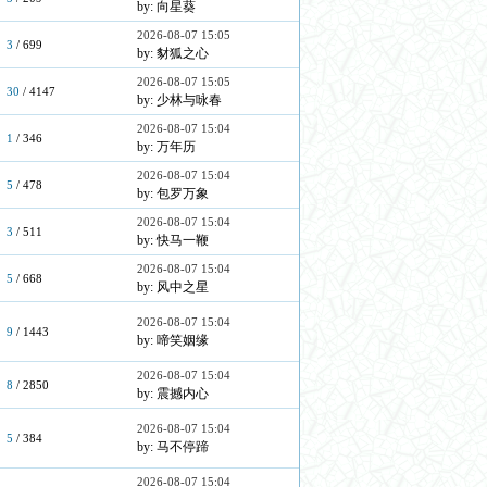
by: 向星葵
2026-08-07 15:05
3
/ 699
by: 豺狐之心
2026-08-07 15:05
30
/ 4147
by: 少林与咏春
2026-08-07 15:04
1
/ 346
by: 万年历
2026-08-07 15:04
5
/ 478
by: 包罗万象
2026-08-07 15:04
3
/ 511
by: 快马一鞭
2026-08-07 15:04
5
/ 668
by: 风中之星
2026-08-07 15:04
9
/ 1443
by: 啼笑姻缘
2026-08-07 15:04
8
/ 2850
by: 震撼内心
2026-08-07 15:04
5
/ 384
by: 马不停蹄
2026-08-07 15:04