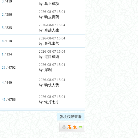
3
/ 419
by: 马上成功
2026-08-07 15:04
2
/ 396
by: 狗皮膏药
2026-08-07 15:04
5
/ 535
by: 卓越人生
2026-08-07 15:04
8
/ 618
by: 鼻孔出气
2026-08-07 15:04
1
/ 134
by: 过目成诵
2026-08-07 15:04
23
/ 4702
by: 犀利
2026-08-07 15:04
4
/ 449
by: 狗仗人势
2026-08-07 15:04
45
/ 6786
by: 蛇打七寸
版块权限查看