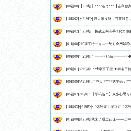
[00错00]【219期】***2连肖***【吉
[10错02]╞ 219期╡祝大家发财，万事胜
[09错02]┗219期┛挑战全网高手⊙努力
[01错00]219期平特一肖---━绝对全网最稳--
[00错00]↖219期↖━━<<精品>>━━<
[09错01]<219期>：情牵百子柜 ★精准
[00错00]第219期:巧夺天 *****贰平码：
[05错02]219期：【平码伍个】众多心
[10错03]╬219期╬〔②连尾〕老豆豆〔
[01错00]第219期我来了通过认证====二中