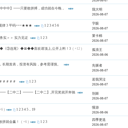
2026-08-07
六平码中中中】━━只要敢拼搏，成功就在今晚，
我大明
2026-08-07
字眼
规律 3 平码===★★★
1
2
3
4
5
6
2026-08-07
莱卡棉
＜＜务实＞＞ 实力见证
1
2
3
2026-08-07
囍◆〓◆《③连尾》◆〓◆◆喜欢请顶上,公开上料！3
( +12 )
孤浪王
2026-08-06
连肖↑，长期发表，投资有风险，参考需谨慎。
先驱者
2026-08-07
若我哭泣
＃＃＃＃＃＃
1
2
3
2026-08-07
】━━━【二中二】━━━【二中二】,开完奖就开奔驰
别姬
2026-08-07
慢游
+6 )
1
2
3
4
5
..
19
2026-08-06
四季更迭
】，敢拼就会赢！
( +6 )
1
2
3
2026-08-07