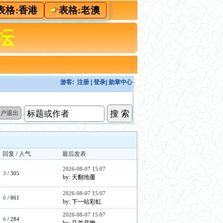
表格:香港
表格:老澳
坛
游客:
注册
|
登录
|
勋章中心
用户退出
回复 / 人气
最后发表
2026-08-07 15:07
3
/ 305
by: 天翻地覆
2026-08-07 15:07
6
/ 861
by: 下一站彩虹
2026-08-07 15:07
6
/ 284