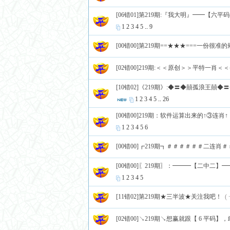
[06错01]第219期:『我大明』━━【
1
2
3
4
5
..
9
[00错00]第219期==★★★===一份很准的
[02错00]219期:＜＜原创＞＞平特一肖
[10错02]《219期》:◆〓◆囍孤浪王
1
2
3
4
5
..
26
[00错00]219期：软件运算出来的↑③
1
2
3
4
5
6
[00错00]┏219期┓＃＃＃＃＃＃二连肖
[00错00]〖219期〗：━━━【二中二
1
2
3
4
5
[11错02]第219期★三半波★关注我吧！
( 
[02错00]↘219期↘想赢就跟【 6 平码