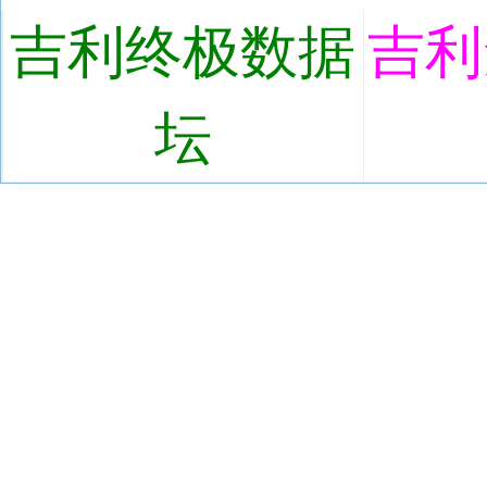
吉利终极数据
吉利
坛