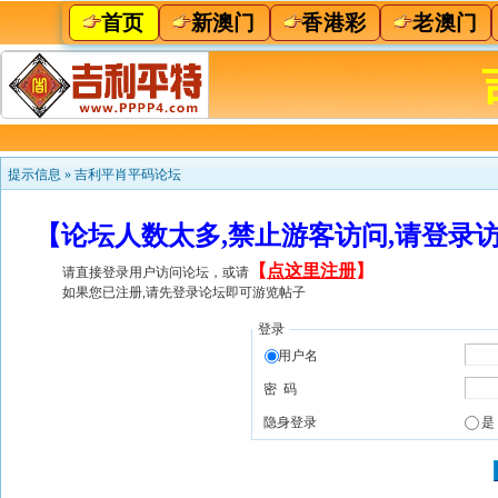
首页
新澳门
香港彩
老澳门
提示信息 »
吉利平肖平码论坛
【论坛人数太多,禁止游客访问,请登录
【
点这里注册
】
请直接登录用户访问论坛，或请
如果您已注册,请先登录论坛即可游览帖子
登录
用户名
密 码
隐身登录