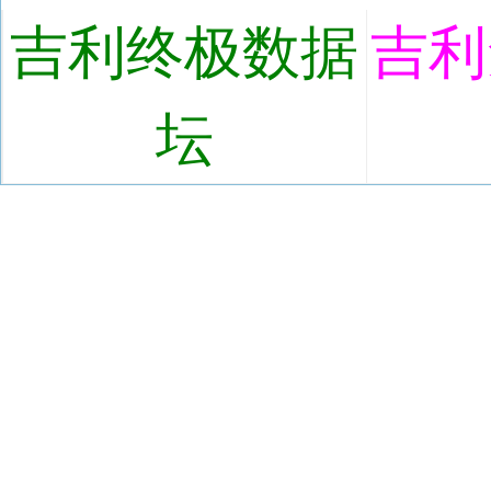
吉利终极数据
吉利
坛