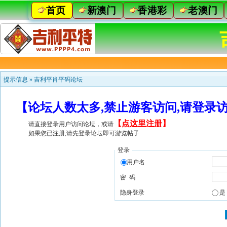
首页
新澳门
香港彩
老澳门
提示信息 »
吉利平肖平码论坛
【论坛人数太多,禁止游客访问,请登录
【
点这里注册
】
请直接登录用户访问论坛，或请
如果您已注册,请先登录论坛即可游览帖子
登录
用户名
密 码
隐身登录