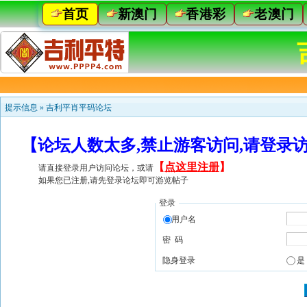
首页
新澳门
香港彩
老澳门
提示信息 »
吉利平肖平码论坛
【论坛人数太多,禁止游客访问,请登录
【
点这里注册
】
请直接登录用户访问论坛，或请
如果您已注册,请先登录论坛即可游览帖子
登录
用户名
密 码
隐身登录