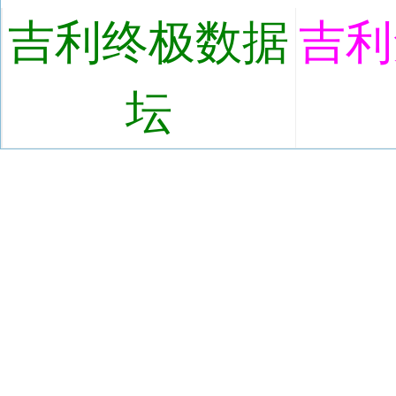
吉利终极数据
吉利
坛