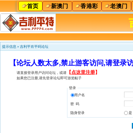
首页
新澳门
香港彩
老澳门
提示信息 »
吉利平肖平码论坛
【论坛人数太多,禁止游客访问,请登录
【
点这里注册
】
请直接登录用户访问论坛，或请
如果您已注册,请先登录论坛即可游览帖子
登录
用户名
密 码
隐身登录