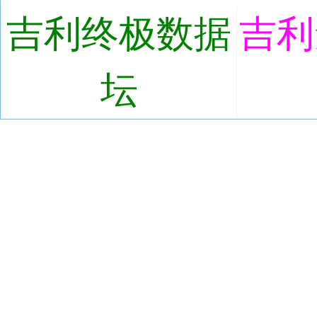
吉利终极数据
吉利
坛