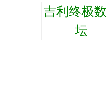
吉利终极数
坛